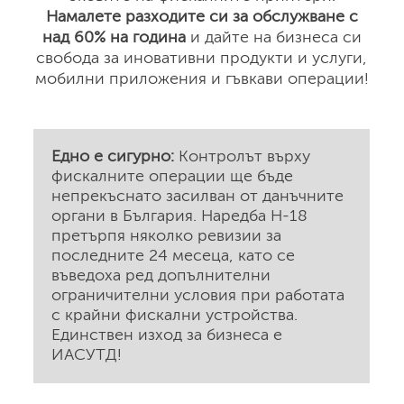
Намалете разходите си за обслужване с
над 60% на година
и дайте на бизнеса си
свобода за иновативни продукти и услуги,
мобилни приложения и гъвкави операции!
Едно е сигурно:
Контролът върху
фискалните операции ще бъде
непрекъснато засилван от данъчните
органи в България. Наредба Н-18
претърпя няколко ревизии за
последните 24 месеца, като се
въведоха ред допълнителни
ограничителни условия при работата
с крайни фискални устройства.
Единствен изход за бизнеса е
ИАСУТД!