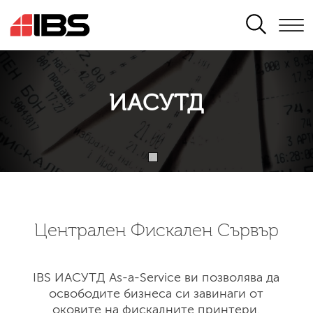
SEARCH
ИАСУТД
Централен Фискален Сървър
IBS ИАСУТД As-a-Service ви позволява да
освободите бизнеса си завинаги от
оковите на фискалните принтери.