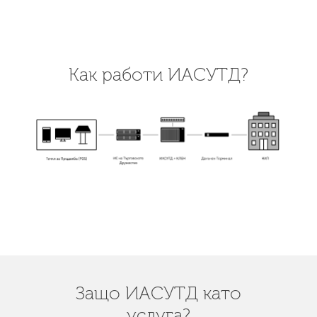
Как работи ИАСУТД?
Защо ИАСУТД като
услуга?