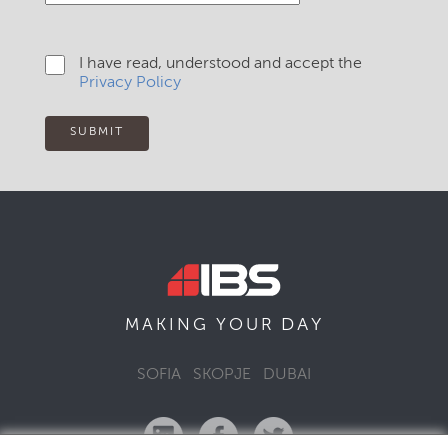
I have read, understood and accept the
Privacy Policy
SUBMIT
DAY
MAKING YOUR
SOFIA
SKOPJE
DUBAI