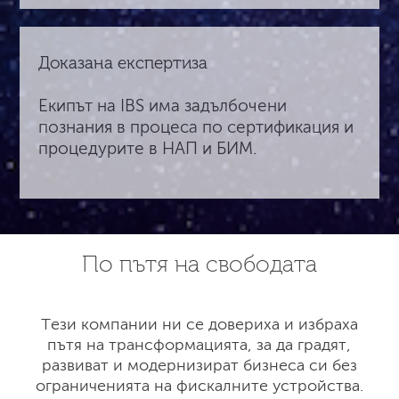
Доказана експертиза
Екипът на IBS има задълбочени
познания в процеса по сертификация и
процедурите в НАП и БИМ.
По пътя на свободата
Тези компании ни се довериха и избраха
пътя на трансформацията, за да градят,
развиват и модернизират бизнеса си без
ограниченията на фискалните устройства.