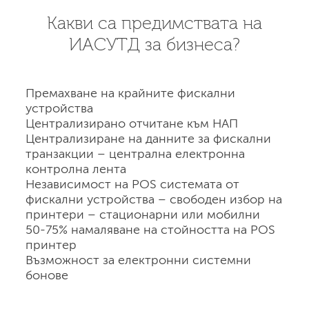
Какви са предимствата на
ИАСУТД за бизнеса?
Премахване на крайните фискални
устройства
Централизирано отчитане към НАП
Централизиране на данните за фискални
транзакции – централна електронна
контролна лента
Независимост на POS системата от
фискални устройства – свободен избор на
принтери – стационарни или мобилни
50-75% намаляване на стойността на POS
принтер
Възможност за електронни системни
бонове