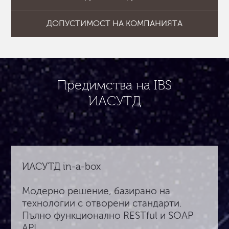
ДОПУСТИМОСТ НА КОМПАНИЯТА
Предимства на IBS
ИАСУТД
ИАСУТД in-a-box
Модерно решение, базирано на
технологии с отворени стандарти.
Пълно функционално RESTful и SOAP
API.