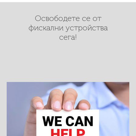
Освободете се от
фискални устройства
сега!