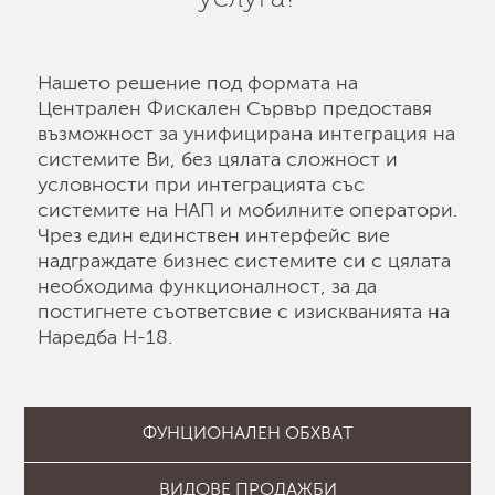
Нашето решение под формата на
Централен Фискален Сървър предоставя
възможност за унифицирана интеграция на
системите Ви, без цялата сложност и
условности при интеграцията със
системите на НАП и мобилните оператори.
Чрез един единствен интерфейс вие
надграждате бизнес системите си с цялата
необходима функционалност, за да
постигнете съответсвие с изискванията на
Наредба Н-18.
ФУНЦИОНАЛЕН ОБХВАТ
ВИДОВЕ ПРОДАЖБИ